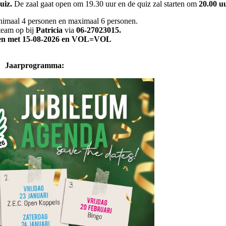
uiz.
De zaal gaat open om 19.30 uur en de quiz zal starten om
20.00 u
nimaal 4 personen en maximaal 6 personen.
 team op bij
Patricia
via
06-27023015.
8-2026 en VOL=VOL
Jaarprogramma: