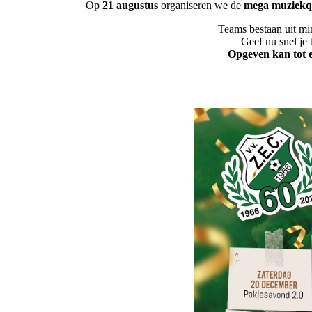
Op
21 augustus
organiseren we de
mega muziekq
Teams bestaan uit mi
Geef nu snel je
Opgeven kan tot en met 15-0